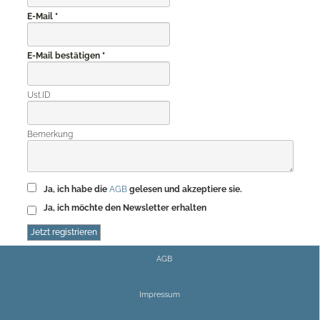
E-Mail
E-Mail bestätigen
Ust.ID
Bemerkung
Ja, ich habe die
AGB
gelesen und akzeptiere sie.
Ja, ich möchte den Newsletter erhalten
AGB
Impressum