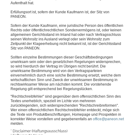
Aufenthalt hat.
Erfüllungsort ist, sofern der Kunde Kaufmann ist, der Sitz von
PANEON.
Sofern der Kunde Kaufmann, eine juristische Person des öffentlichen
Rechts oder öffentlichrechtlichen Sondervermögens ist, oder keinen
allgemeinen Gerichtsstand im Inland hat oder nach Vertragsschluss
seinen Wohnsitz ins Ausland verlegt oder sein Wohnsitz zum
Zeitpunkt der Klageerhebung nicht bekannt ist, ist der Gerichtsstand
Sitz von PANEON.
Sollten einzelne Bestimmungen dieser Geschäftsbedingungen
unwirksam sein oder den gesetzlichen Regelungen widersprechen,
so wird hierdurch der Vertrag im Übrigen nicht berührt. Die
unwirksame Bestimmung wird von den Vertragsparteien
einvernehmlich durch eine solche Bestimmung ersetzt, welche dem
wirtschaftlichen Sinn und Zweck der unwirksamen Bestimmung in
rechtswirksamer Weise am nächsten kommt. Die vorstehende
Regelung gilt entsprechend bei Regelungslücken.
"Rechtschreibfehler"
sind gegenüber dem offensichtlichen Sinn des
Textes unerheblich, speziell im Lichte von mehreren
zurückliegenden, sich widersprechenden "Rechtschreibreformen".
Wer einen offensichtlichen Rechtschreibfehler entdeckt, möge sich
die Texte von Produktbeschriftungen, Homepage und Prospekten in
korrekter Weise vorstellen und gegebenenfalls an
office@paneon.net
melden.
* Disclaimer (Haftungsausschluss)