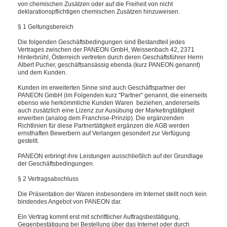
von chemischen Zusätzen oder auf die Freiheit von nicht
deklarationspflichtigen chemischen Zusätzen hinzuweisen.
§ 1 Geltungsbereich
Die folgenden Geschäftsbedingungen sind Bestandteil jedes
Vertrages zwischen der PANEON GmbH, Weissenbach 42, 2371
Hinterbrühl, Österreich vertreten durch deren Geschäftsführer Herrn
Albert Pucher, geschäftsansässig ebenda (kurz PANEON genannt)
und dem Kunden.
Kunden im erweiterten Sinne sind auch Geschäftspartner der
PANEON GmbH (im Folgenden kurz "Partner" genannt, die einerseits
ebenso wie herkömmliche Kunden Waren beziehen, andererseits
auch zusätzlich eine Lizenz zur Ausübung der Marketingtätigkeit
erwerben (analog dem Franchise-Prinzip). Die ergänzenden
Richtlinien für diese Partnertätigkeit ergänzen die AGB werden
ernsthaften Bewerbern auf Verlangen gesondert zur Verfügung
gestellt.
PANEON erbringt ihre Leistungen ausschließlich auf der Grundlage
der Geschäftsbedingungen.
§ 2 Vertragsabschluss
Die Präsentation der Waren insbesondere im Internet stellt noch kein
bindendes Angebot von PANEON dar.
Ein Vertrag kommt erst mit schriftlicher Auftragsbestätigung,
Gegenbestätigung bei Bestellung über das Internet oder durch