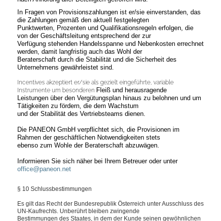
In Fragen von Provisionszahlungen ist er/sie einverstanden, das
die Zahlungen gemäß
den aktuell festgelegten
Punktwerten, Prozenten und Qualifikationsregeln erfolgen, die
von der Geschäftsleitung entsprechend der zur
Verfügung stehenden Handelsspanne und Nebenkosten errechnet
werden, damit langfristig auch das Wohl der
Beraterschaft durch die Stabilität und die Sicherheit des
Unternehmens gewährleistet sind.
Incentives akzeptiert er/sie als gezielt eingeführte, variable
Fleiß und herausragende
Instrumente um besonderen
Leistungen über den Vergütungsplan hinaus zu belohnen und um
Tätigkeiten zu fördern, die dem Wachstum
und der Stabilität des Vertriebsteams dienen.
Die PANEON GmbH verpflichtet sich, die Provisionen im
Rahmen der geschäftlichen Notwendigkeiten stets
ebenso zum Wohle der Beraterschaft abzuwägen.
Informieren Sie sich näher bei Ihrem Betreuer oder unter
office@paneon.net
§ 10 Schlussbestimmungen
Es gilt das Recht der Bundesrepublik Österreich unter Ausschluss des
UN-Kaufrechts. Unberührt bleiben zwingende
Bestimmungen des Staates, in dem der Kunde seinen gewöhnlichen