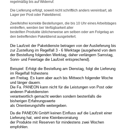
regelmäßig bis auf Widerruf.
Die Lieferung erfolgt, soweit nicht schriftlich anders vereinbart, ab
Lager per Post oder Paketdienst.
Zweifelsfrei korrekte Bestellungen, die bis 10 Uhr eines Arbeitstages
eintreffen, werden bei Verfügbarkeit aller
bestellten Produkte üblicherweise am selben oder am Folgetag an
den betreffenden Paketdienst ausgeliefert.
Die Laufzeit der Paketdienste betragen von der Auslieferung bis
zur Zustellung im Regelfall 3 - 6 Werktage (ausgehend von dem
der Bestellung folgenden Werktag, daher verlängern Samstag,
Sonn- und Feiertage die Laufzeit entsprechend).
Beispiel: Erfolgt die Bestellung am Dienstag, folgt die Lieferung
im Regelfall frühestens
am Freitag. Es kann aber auch bis Mittwoch folgender Woche
und länger dauern.
Die Fa. PANEON kann nicht für die Leistungen von Post oder
anderen Paketdiensten
verantwortlich gemacht werden sondern bestenfalls die
bisherigen Erfahrungswerte
als Orientierungshilfe weitergeben.
Da die PANEON GmbH keinen Einfluss auf die Laufzeit einer
Lieferung hat, wird eine Kleinbevorratung
der Produkte mit Reserven für mindestens zwei Wochen
empfohlen.