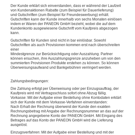
Der Kunde erklärt sich einverstanden, dass er während der Laufzeit
von Kundenaktionen Rabatte (zum Beispiel für Dauerlieferung)
und Gutschriften (zum Beispiel für Freundeswerbung) erhält.
Gutschriften kann der Kunde innerhalb von sechs Monaten einlösen
indem er Waren der PANEON GmbH bezieht, wobei die auf dem
Kundenkonto ausgewiesene Gutschrift vom Kaufpreis abgezogen
kann.
Gutschriften für Kunden sind nicht in bar einlösbar. Sowohl
Gutschriften als auch Provisionen kommen erst nach überschreiten
einer
Mindestgrenze zur Berücksichtigung oder Auszahlung. Partner
können ersuchen, ihre Auszahlungsgrenze anzuheben um von den
summierten Provisionen Produkte erstehen zu können. So können
Überweisungsaufwand und Bankgebühren verringert werden.
Zahlungsbedingungen:
Die Zahlung erfolgt per Überweisung oder per Einzugsauftrag, der
Kaufpreis wird mit Vertragsschluss sofort ohne Abzug fällig.
Vorkasse: Mit der Aufgabe einer Bestellung ohne Kontodaten erklärt
sich der Kunde mit dem Vorkasse-Verfahren einverstanden:
Nach Erhalt der Rechnung überweist der Kunde den exakten
Rechnungsbetrag mit Angabe der Rechnungsnummer an das auf der
Rechnung angegebene Konto der PANEON GmbH. Mit Eingang des
Betrages auf das Konto der PANEON GmbH wird die Lieferung
ausgelöst.
Einzugsverfahren: Mit der Aufgabe einer Bestellung und mit der